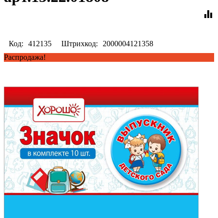
equalizer
Код:
412135
Штрихкод:
2000004121358
Распродажа!