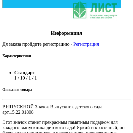
Информация
Дя заказа пройдите регистрацию -
Регистрация
Характеристики
Стандарт
1 / 10 / 1 / 1
Описание товара
ВЫПУСКНОЙ Значок Выпускник детского сада
арт.15.22.01808
Этот значок станет прекрасным памятным подарком для
каждого выпускника детского сада! Яркий и красочный, он
будет долго напоминать о веселых днях, проведенных с