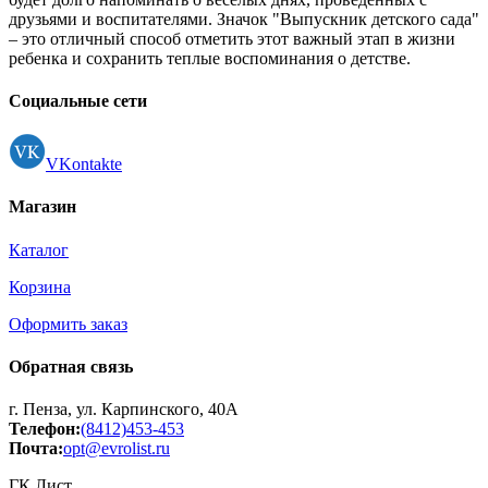
друзьями и воспитателями. Значок "Выпускник детского сада"
– это отличный способ отметить этот важный этап в жизни
ребенка и сохранить теплые воспоминания о детстве.
Социальные сети
VKontakte
Магазин
Каталог
Корзина
Оформить заказ
Обратная связь
г. Пенза, ул. Карпинского, 40А
Телефон:
(8412)453-453
Почта:
opt@evrolist.ru
ГК Лист