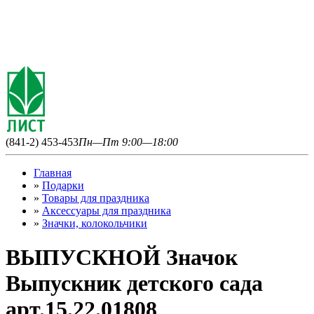
(841-2) 453-453
Пн—Пт 9:00—18:00
Главная
»
Подарки
»
Товары для праздника
»
Аксессуары для праздника
»
Значки, колокольчики
ВЫПУСКНОЙ Значок
Выпускник детского сада
арт.15.22.01808