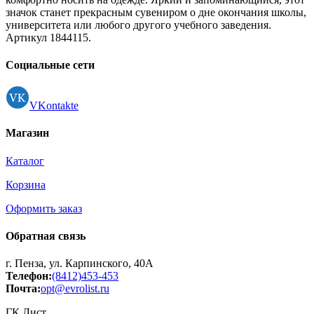
значок станет прекрасным сувениром о дне окончания школы,
университета или любого другого учебного заведения.
Артикул 1844115.
Социальные сети
VKontakte
Магазин
Каталог
Корзина
Оформить заказ
Обратная связь
г. Пенза, ул. Карпинского, 40А
Телефон:
(8412)453-453
Почта:
opt@evrolist.ru
ГК Лист