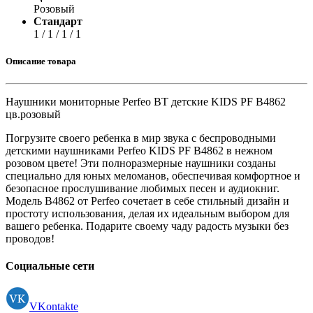
Розовый
Стандарт
1 / 1 / 1 / 1
Описание товара
Наушники мониторные Perfeo BT детские KIDS PF B4862
цв.розовый
Погрузите своего ребенка в мир звука с беспроводными
детскими наушниками Perfeo KIDS PF B4862 в нежном
розовом цвете! Эти полноразмерные наушники созданы
специально для юных меломанов, обеспечивая комфортное и
безопасное прослушивание любимых песен и аудиокниг.
Модель B4862 от Perfeo сочетает в себе стильный дизайн и
простоту использования, делая их идеальным выбором для
вашего ребенка. Подарите своему чаду радость музыки без
проводов!
Социальные сети
VKontakte