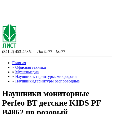
(841-2) 453-453
Пн—Пт 9:00—18:00
Главная
»
Офисная техника
»
Мультимедиа
»
Наушники, гарнитуры, микрофоны
»
Наушники,гарнитуры беспроводные
Наушники мониторные
Perfeo BT детские KIDS PF
B4862 цв.розовый