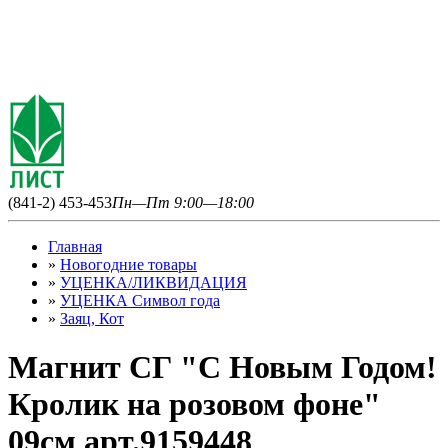
(841-2) 453-453
Пн—Пт 9:00—18:00
Главная
»
Новогодние товары
»
УЦЕНКА/ЛИКВИДАЦИЯ
»
УЦЕНКА Символ года
»
Заяц, Кот
Магнит СГ "С Новым Годом!
Кролик на розовом фоне"
09см арт.9159448