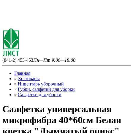
(841-2) 453-453
Пн—Пт 9:00—18:00
Главная
»
Хозтовары
»
Инвентарь уборочный
»
Губки, салфетки для уборки
»
Салфетки для уборки
Салфетка универсальная
микрофибра 40*60см Белая
кветка "Дымчатый оникс"