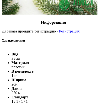
Информация
Дя заказа пройдите регистрацию -
Регистрация
Характеристики
Вид
Бусы
Материал
пластик
В комплекте
1шт
Ширина
2см
Длина
270 м
Стандарт
1 / 1 / 1 / 1