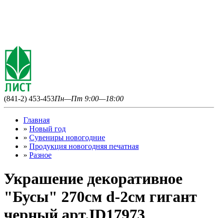
(841-2) 453-453
Пн—Пт 9:00—18:00
Главная
»
Новый год
»
Сувениры новогодние
»
Продукция новогодняя печатная
»
Разное
Украшение декоративное
"Бусы" 270см d-2см гигант
черный арт.ID17973