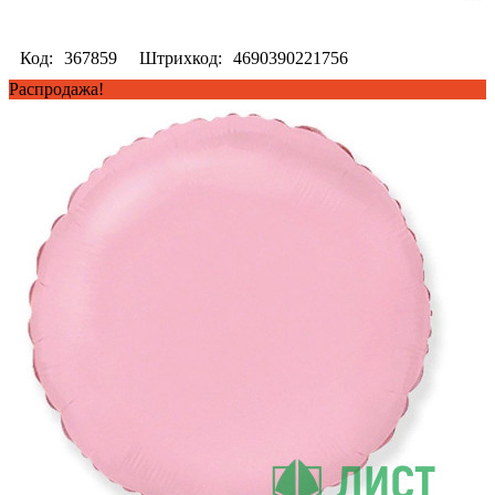
Код:
367859
Штрихкод:
4690390221756
Распродажа!