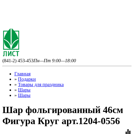
(841-2) 453-453
Пн—Пт 9:00—18:00
Главная
»
Подарки
»
Товары для праздника
»
Шары
»
Шары
Шар фольгированный 46см
Фигура Круг арт.1204-0556
equalizer