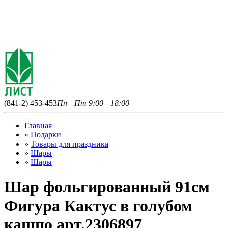
(841-2) 453-453
Пн—Пт 9:00—18:00
Главная
»
Подарки
»
Товары для праздника
»
Шары
»
Шары
Шар фольгированный 91см
Фигура Кактус в голубом
кашпо арт.2306897