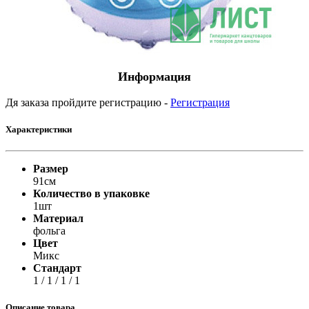
Информация
Дя заказа пройдите регистрацию -
Регистрация
Характеристики
Размер
91см
Количество в упаковке
1шт
Материал
фольга
Цвет
Микс
Стандарт
1 / 1 / 1 / 1
Описание товара