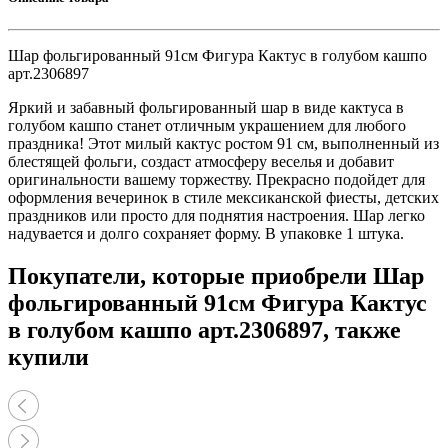
Шар фольгированный 91см Фигура Кактус в голубом кашпо
арт.2306897
Яркий и забавный фольгированный шар в виде кактуса в
голубом кашпо станет отличным украшением для любого
праздника! Этот милый кактус ростом 91 см, выполненный из
блестящей фольги, создаст атмосферу веселья и добавит
оригинальности вашему торжеству. Прекрасно подойдет для
оформления вечеринок в стиле мексиканской фиесты, детских
праздников или просто для поднятия настроения. Шар легко
надувается и долго сохраняет форму. В упаковке 1 штука.
Покупатели, которые приобрели Шар
фольгированный 91см Фигура Кактус
в голубом кашпо арт.2306897, также
купили