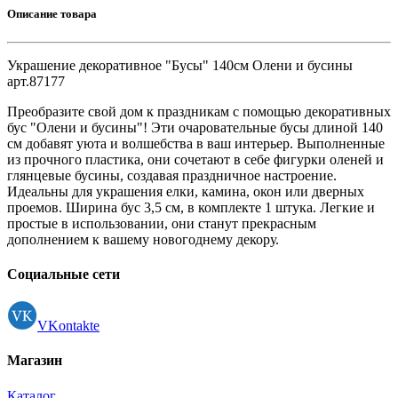
Описание товара
Украшение декоративное "Бусы" 140см Олени и бусины
арт.87177
Преобразите свой дом к праздникам с помощью декоративных
бус "Олени и бусины"! Эти очаровательные бусы длиной 140
см добавят уюта и волшебства в ваш интерьер. Выполненные
из прочного пластика, они сочетают в себе фигурки оленей и
глянцевые бусины, создавая праздничное настроение.
Идеальны для украшения елки, камина, окон или дверных
проемов. Ширина бус 3,5 см, в комплекте 1 штука. Легкие и
простые в использовании, они станут прекрасным
дополнением к вашему новогоднему декору.
Социальные сети
VKontakte
Магазин
Каталог