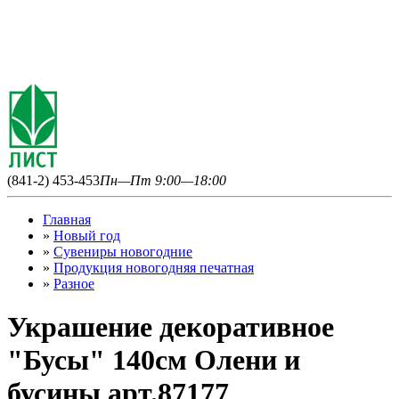
(841-2) 453-453
Пн—Пт 9:00—18:00
Главная
»
Новый год
»
Сувениры новогодние
»
Продукция новогодняя печатная
»
Разное
Украшение декоративное
"Бусы" 140см Олени и
бусины арт.87177