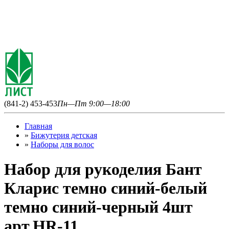
(841-2) 453-453
Пн—Пт 9:00—18:00
Главная
»
Бижутерия детская
»
Наборы для волос
Набор для рукоделия Бант
Кларис темно синий-белый
темно синий-черный 4шт
арт.HR-11