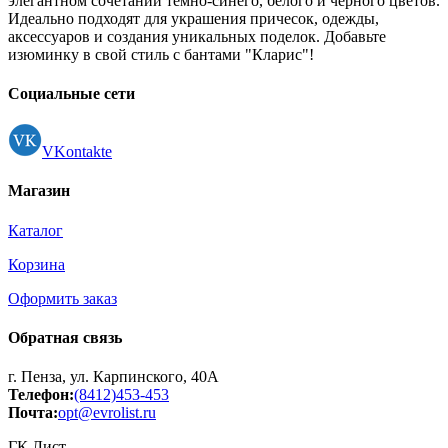
элегантном сочетании темно-синего, белого и черного цветов.
Идеально подходят для украшения причесок, одежды,
аксессуаров и создания уникальных поделок. Добавьте
изюминку в свой стиль с бантами "Кларис"!
Социальные сети
VKontakte
Магазин
Каталог
Корзина
Оформить заказ
Обратная связь
г. Пенза, ул. Карпинского, 40А
Телефон:
(8412)453-453
Почта:
opt@evrolist.ru
ГК Лист