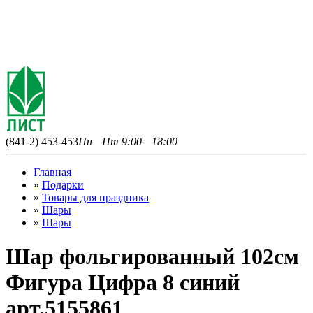
(841-2) 453-453
Пн—Пт 9:00—18:00
Главная
»
Подарки
»
Товары для праздника
»
Шары
»
Шары
Шар фольгированный 102см
Фигура Цифра 8 синий
арт.5155861