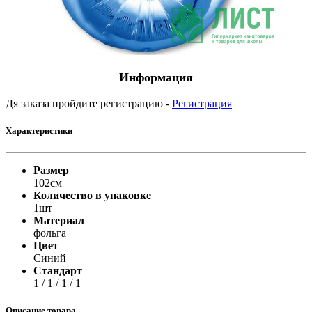
Информация
Дя заказа пройдите регистрацию -
Регистрация
Характеристики
Размер
102см
Количество в упаковке
1шт
Материал
фольга
Цвет
Синий
Стандарт
1 / 1 / 1 / 1
Описание товара