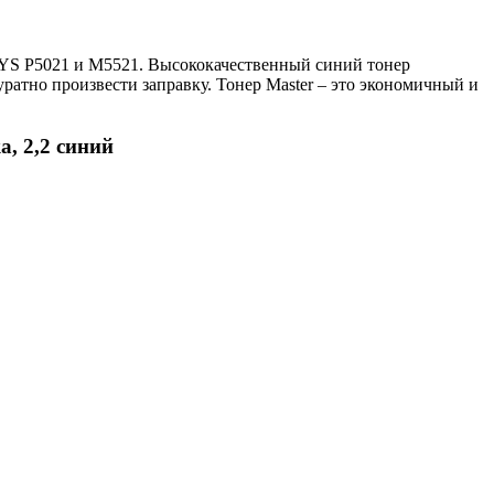
SYS P5021 и M5521. Высококачественный синий тонер
ратно произвести заправку. Тонер Master – это экономичный и
а, 2,2 синий