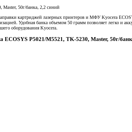
Master, 50г/банка, 2,2 синий
я заправки картриджей лазерных принтеров и МФУ Kyocera ECO
зацией. Удобная банка объемом 50 грамм позволяет легко и акку
шего оборудования Kyocera.
a ECOSYS P5021/M5521, TK-5230, Master, 50г/банк