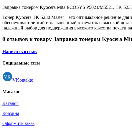
Принтеры, копиры, МФУ
Оборудование банковское
Заправка тонером Kyocera Mita ECOSYS P5021/M5521, TK-5230, 
Шредеры
Тонер Kyocera TK-5230 Master – это оптимальное решение дл
обеспечивает четкий и насыщенный отпечаток с высокой детали
надежный выбор для поддержания высокого качества печати ва
0 отзывов к товару Заправка тонером Kyocera Mit
Написать отзыв
Социальные сети
VKontakte
Магазин
Каталог
Корзина
Оформить заказ