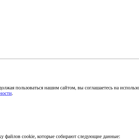
должая пользоваться нашим сайтом, вы соглашаетесь на использ
ности
.
ку файлов cookie, которые собирают следующие данные: