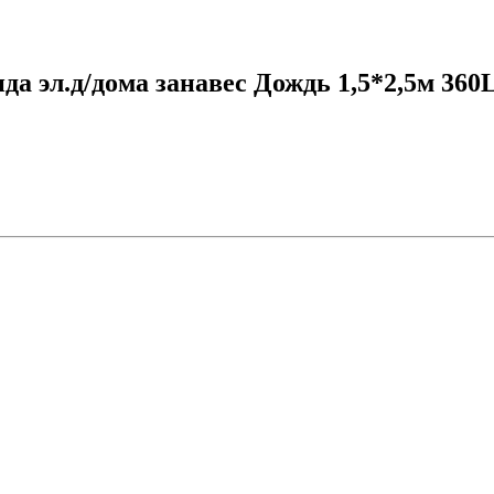
 эл.д/дома занавес Дождь 1,5*2,5м 360LE