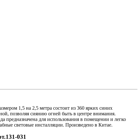
мером 1,5 на 2,5 метра состоит из 360 ярких синих
ой, позволяя сиянию огней быть в центре внимания.
да предназначена для использования в помещении и легко
абные световые инсталляции. Произведено в Китае.
рт.131-031