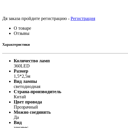
Принтеры, копиры, МФУ
Оборудование банковское
Шредеры
Дя заказа пройдите регистрацию -
Регистрация
О товаре
Отзывы
Характеристики
Количество ламп
360LED
Размер
1,5*2,5м
Вид лампы
светодиодная
Страна-производитель
Китай
Цвет провода
Прозрачный
Можно соединять
Да
Вид
занавес