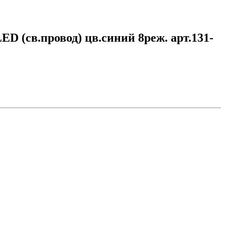
D (св.провод) цв.синий 8реж. арт.131-