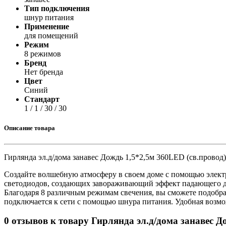
Тип подключения
шнур питания
Применение
для помещений
Режим
8 режимов
Бренд
Нет бренда
Цвет
Синий
Стандарт
1 / 1 / 30 / 30
Описание товара
Гирлянда эл.д/дома занавес Дождь 1,5*2,5м 360LED (св.провод)
Создайте волшебную атмосферу в своем доме с помощью электри
светодиодов, создающих завораживающий эффект падающего до
Благодаря 8 различным режимам свечения, вы сможете подобра
подключается к сети с помощью шнура питания. Удобная возмо
0 отзывов к товару Гирлянда эл.д/дома занавес Д