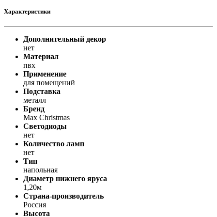
Характеристики
Дополнительный декор
нет
Материал
пвх
Применение
для помещений
Подставка
металл
Бренд
Max Christmas
Светодиоды
нет
Количество ламп
нет
Тип
напольная
Диаметр нижнего яруса
1,20м
Страна-производитель
Россия
Высота