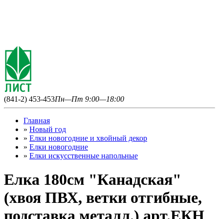
(841-2) 453-453
Пн—Пт 9:00—18:00
Главная
»
Новый год
»
Елки новогодние и хвойный декор
»
Елки новогодние
»
Елки искусственные напольные
Елка 180см "Канадская"
(хвоя ПВХ, ветки отгибные,
подставка металл.) арт.ЕКН