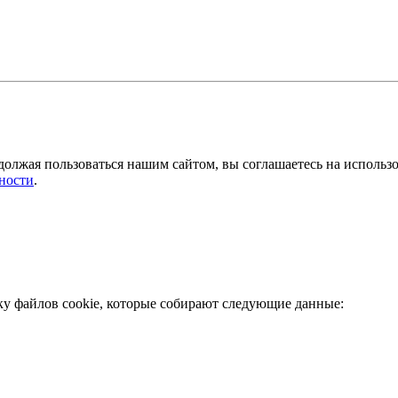
должая пользоваться нашим сайтом, вы соглашаетесь на использ
ности
.
ку файлов cookie, которые собирают следующие данные: