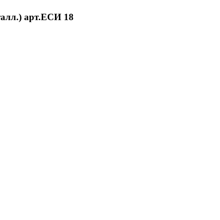
алл.) арт.ЕСИ 18