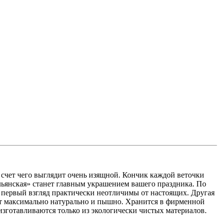
 счет чего выглядит очень изящной. Кончик каждой веточки
ьянская» станет главным украшением вашего праздника. По
а первый взгляд практически неотличимы от настоящих. Другая
ит максимально натурально и пышно. Хранится в фирменной
зготавливаются только из экологически чистых материалов.