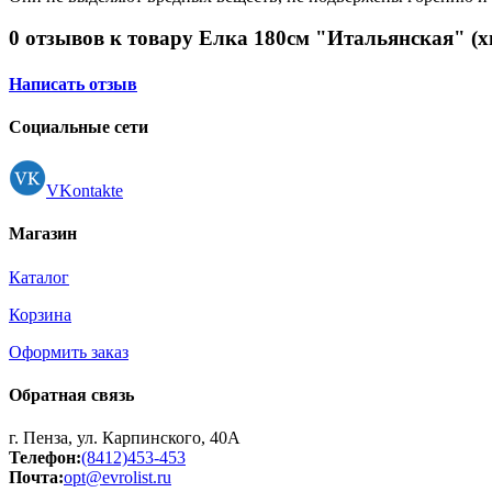
0 отзывов к товару Елка 180см "Итальянская" (х
Написать отзыв
Социальные сети
VKontakte
Магазин
Каталог
Корзина
Оформить заказ
Обратная связь
г. Пенза, ул. Карпинского, 40А
Телефон:
(8412)453-453
Почта:
opt@evrolist.ru