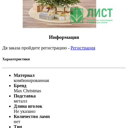
Информация
Дя заказа пройдите регистрацию -
Регистрация
Характеристики
Материал
комбинированная
Бренд
Max Christmas
Подставка
металл
Длина иголок
Не указано
Количество ламп
нет
Тип