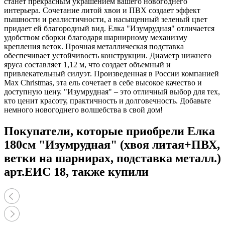
станет прекрасным украшением вашего новогоднего
интерьера. Сочетание литой хвои и ПВХ создает эффект
пышности и реалистичности, а насыщенный зеленый цвет
придает ей благородный вид. Елка "Изумрудная" отличается
удобством сборки благодаря шарнирному механизму
крепления веток. Прочная металлическая подставка
обеспечивает устойчивость конструкции. Диаметр нижнего
яруса составляет 1,12 м, что создает объемный и
привлекательный силуэт. Произведенная в России компанией
Max Christmas, эта ель сочетает в себе высокое качество и
доступную цену. "Изумрудная" – это отличный выбор для тех,
кто ценит красоту, практичность и долговечность. Добавьте
немного новогоднего волшебства в свой дом!
Покупатели, которые приобрели Елка
180см "Изумрудная" (хвоя литая+ПВХ,
ветки на шарнирах, подставка металл.)
арт.ЕИС 18, также купили