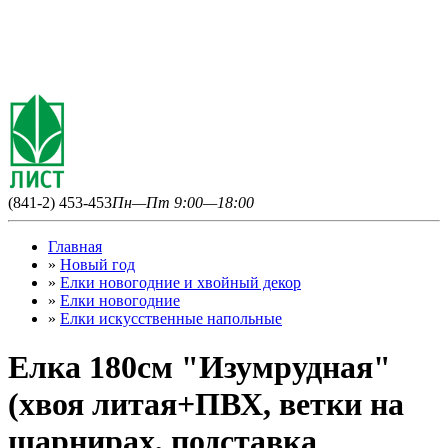
(841-2) 453-453
Пн—Пт 9:00—18:00
Главная
»
Новый год
»
Елки новогодние и хвойный декор
»
Елки новогодние
»
Елки искусственные напольные
Елка 180см "Изумрудная"
(хвоя литая+ПВХ, ветки на
шарнирах, подставка