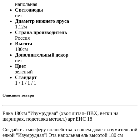
напольная
Светодиоды
нет
Диаметр нижнего яруса
1,12м
Страна-производитель
Россия
Высота
180см
Дополнительный декор
нет
Цвет
зеленый
Стандарт
1 / 1 / 1 / 1
Описание товара
Елка 180см "Изумрудная" (хвоя литая+ПВХ, ветки на
шарнирах, подставка металл.) арт.ЕИС 18
Создайте атмосферу волшебства в вашем доме с изумительной
елкой "Изумрудная"! Эта напольная ель высотой 180 см