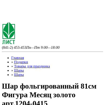
(841-2) 453-453
Пн—Пт 9:00—18:00
Главная
»
Подарки
»
Товары для праздника
»
Шары
»
Шары
Шар фольгированный 81см
Фигура Месяц золото
арт.1204-0415