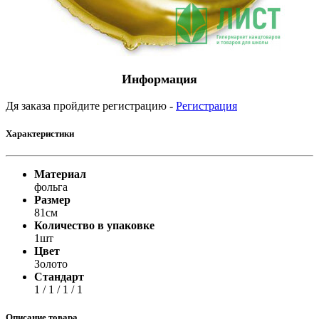
Информация
Дя заказа пройдите регистрацию -
Регистрация
Характеристики
Материал
фольга
Размер
81см
Количество в упаковке
1шт
Цвет
Золото
Стандарт
1 / 1 / 1 / 1
Описание товара