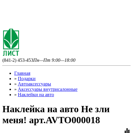
(841-2) 453-453
Пн—Пт 9:00—18:00
Главная
»
Подарки
»
Автоаксессуары
»
Аксессуары внутрисалонные
»
Наклейки на авто
Наклейка на авто Не зли
меня! арт.AVTO000018
equalizer