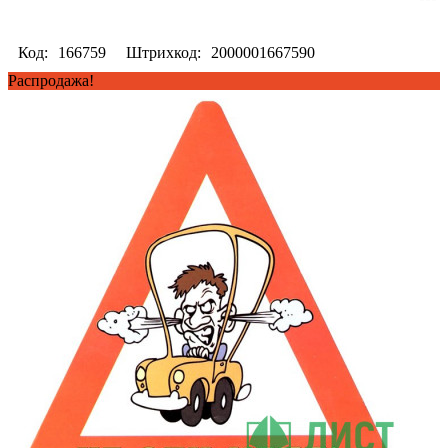
Код:
166759
Штрихкод:
2000001667590
Распродажа!