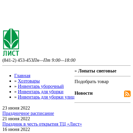
(841-2) 453-453
Пн—Пт 9:00—18:00
»
Лопаты снеговые
Главная
»
Хозтовары
Подобрать товар
»
Инвентарь уборочный
»
Инвентарь для уборки
Новости
»
Инвентарь для уборки улиц
23 июня 2022
Праздничное расписание
21 июня 2022
Праздник в честь открытия ТЦ «Лист»
16 июня 2022